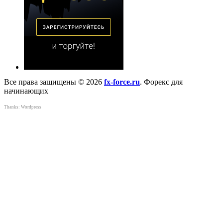
Все права защищены © 2026
fx-force.ru
. Форекс для
начинающих
Thanks:
Wordpress