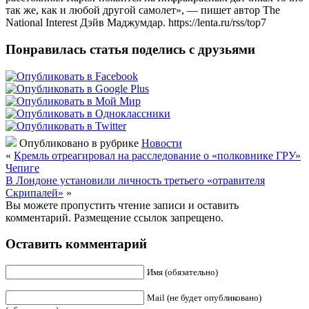
так же, как и любой другой самолет», — пишет автор The
National Interest Дэйв Маджумдар. https://lenta.ru/rss/top7
Понравилась статья поделись с друзьями
Опубликовано в рубрике
Новости
«
Кремль отреагировал на расследование о «полковнике ГРУ»
Чепиге
В Лондоне установили личность третьего «отравителя
Скрипалей»
»
Вы можете пропустить чтение записи и оставить
комментарий. Размещение ссылок запрещено.
Оставить комментарий
Имя (обязательно)
Mail (не будет опубликовано)