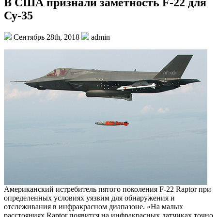
В США признали заметность F-22 для
Су-35
Сентябрь 28th, 2018
admin
Американский истребитель пятого поколения F-22 Raptor при
определенных условиях уязвим для обнаружения и
отслеживания в инфракрасном диапазоне. «На малых
расстояниях Raptor появится на инфракрасных датчиках точно