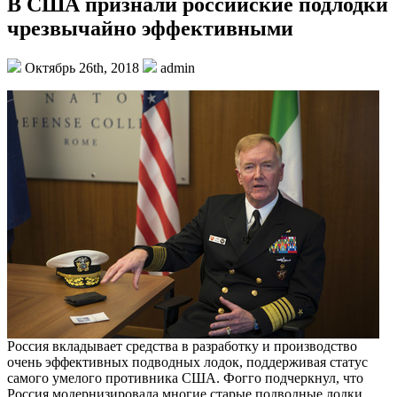
В США признали российские подлодки
чрезвычайно эффективными
Октябрь 26th, 2018
admin
Россия вкладывает средства в разработку и производство
очень эффективных подводных лодок, поддерживая статус
самого умелого противника США. Фогго подчеркнул, что
Россия модернизировала многие старые подводные лодки,