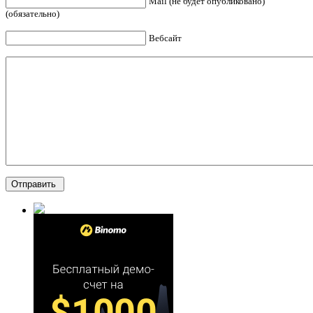
Mail (не будет опубликовано)
(обязательно)
Вебсайт