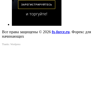
Все права защищены © 2026
fx-force.ru
. Форекс для
начинающих
Thanks:
Wordpress