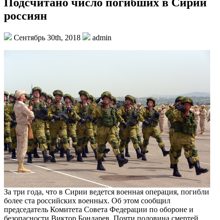
Подсчитано число погибших в Сирии
россиян
Сентябрь 30th, 2018
admin
За три года, что в Сирии ведется военная операция, погибли
более ста российских военных. Об этом сообщил
председатель Комитета Совета Федерации по обороне и
безопасности Виктор Бондарев. Почти половина смертей