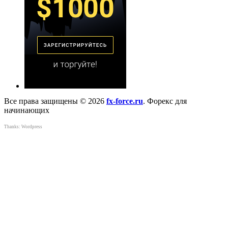
Все права защищены © 2026
fx-force.ru
. Форекс для
начинающих
Thanks:
Wordpress