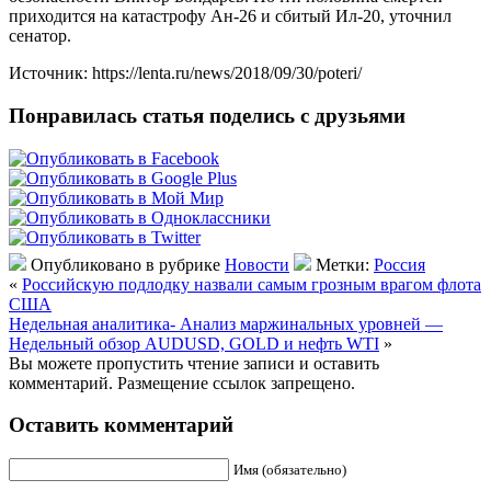
приходится на катастрофу Ан-26 и сбитый Ил-20, уточнил
сенатор.
Источник: https://lenta.ru/news/2018/09/30/poteri/
Понравилась статья поделись с друзьями
Опубликовано в рубрике
Новости
Метки:
Россия
«
Российскую подлодку назвали самым грозным врагом флота
США
Недельная аналитика- Анализ маржинальных уровней —
Недельный обзор AUDUSD, GOLD и нефть WTI
»
Вы можете пропустить чтение записи и оставить
комментарий. Размещение ссылок запрещено.
Оставить комментарий
Имя (обязательно)