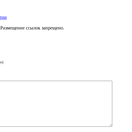
тии
 Размещение ссылок запрещено.
о)