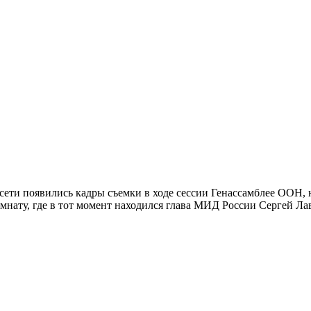
сети появились кадры съемки в ходе сессии Генассамблее ООН, 
нату, где в тот момент находился глава МИД России Сергей Лав