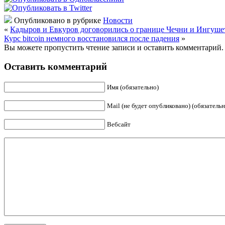
Опубликовано в рубрике
Новости
«
Кадыров и Евкуров договорились о границе Чечни и Ингуше
Курс bitcoin немного восстановился после падения
»
Вы можете пропустить чтение записи и оставить комментарий.
Оставить комментарий
Имя (обязательно)
Mail (не будет опубликовано) (обязательн
Вебсайт