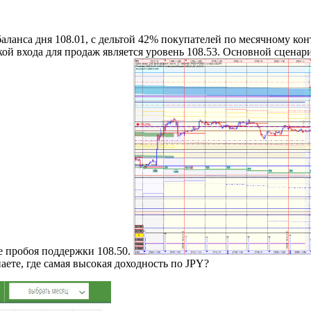
ланса дня 108.01, с дельтой 42% покупателей по месячному кон
кой входа для продаж является уровень 108.53. Основной сценар
е пробоя поддержки 108.50.
знаете, где самая высокая доходность по JPY?