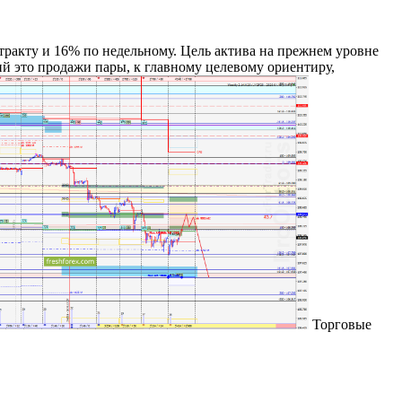
тракту и 16% по недельному. Цель актива на прежнем уровне
ий это продажи пары, к главному целевому ориентиру,
Торговые