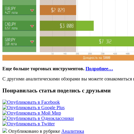
Еще больше торговых инструментов.
Подробнее…
С другими аналитическими обзорами вы можете ознакомиться н
Понравилась статья поделись с друзьями
Опубликовано в рубрике
Аналитика