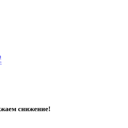
D
>
жаем снижение!