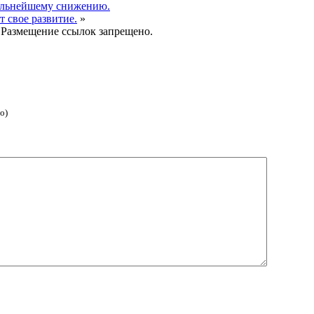
альнейшему снижению.
 свое развитие.
»
 Размещение ссылок запрещено.
о)