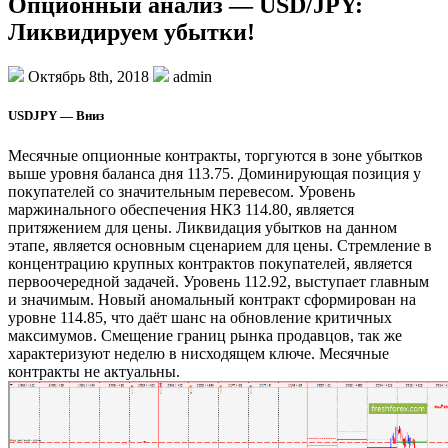
Опционный анализ — USD/JPY:
Ликвидируем убытки!
Октябрь 8th, 2018
admin
USDJPY — Вниз
Месячные опционные контракты, торгуются в зоне убытков
выше уровня баланса дня 113.75. Доминирующая позиция у
покупателей со значительным перевесом. Уровень
маржинального обеспечения НКЗ 114.80, является
притяжением для цены. Ликвидация убытков на данном
этапе, является основным сценарием для цены. Стремление в
концентрацию крупных контрактов покупателей, является
первоочередной задачей. Уровень 112.92, выступает главным
и значимым. Новый аномальный контракт сформирован на
уровне 114.85, что даёт шанс на обновление критичных
максимумов. Смещение границ рынка продавцов, так же
характеризуют неделю в нисходящем ключе. Месячные
контракты не актуальны.