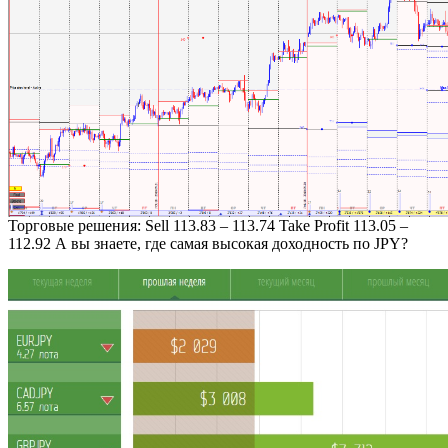
Торговые решения: Sell 113.83 – 113.74 Take Profit 113.05 –
112.92 А вы знаете, где самая высокая доходность по JPY?