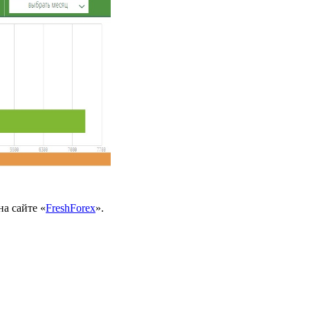
а сайте «
FreshForex
».