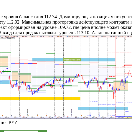
е уровня баланса дня 112.34. Доминирующая позиция у покупат
ту 112.92. Максимальная проторговка действующего контракта н
т сформирован на уровне 109.72, где цена вполне может оказат
 входа для продаж выглядит уровень 113.10. Альтернативный сце
ь по JPY?