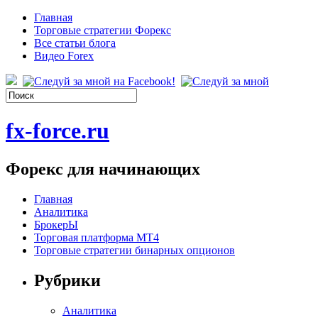
Главная
Торговые стратегии Форекс
Все статьи блога
Видео Forex
fx-force.ru
Форекс для начинающих
Главная
Аналитика
БрокерЫ
Торговая платформа МТ4
Торговые стратегии бинарных опционов
Рубрики
Аналитика