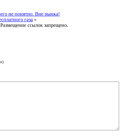
го не понятно. Вне рынка!
сплатного газа
»
 Размещение ссылок запрещено.
о)