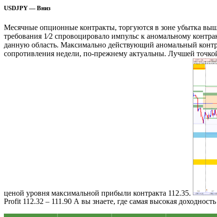
USDJPY — Вниз
Месячные опционные контракты, торгуются в зоне убытка выш
требования 1⁄2 спровоцировало импульс к аномальному контрак
данную область. Максимально действующий аномальный контрак
сопротивления недели, по-прежнему актуальны. Лучшей точкой
ценой уровня максимальной прибыли контракта 112.35.
Profit 112.32 – 111.90 А вы знаете, где самая высокая доходност