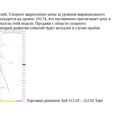
елей. Спорное закрепление цены за уровнем маржинального
аходится на уровне 110.74, что несомненно притягивает цену в
ься на этой недели. Продажи с области сильного
нарий развития событий будет актуален в случае пробоя
Торговые решения: Sell 113.10 – 112.92 Take