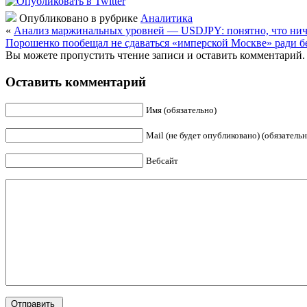
Опубликовано в рубрике
Аналитика
«
Анализ маржинальных уровней — USDJPY: понятно, что ниче
Порошенко пообещал не сдаваться «имперской Москве» ради бе
Вы можете пропустить чтение записи и оставить комментарий.
Оставить комментарий
Имя (обязательно)
Mail (не будет опубликовано) (обязательн
Вебсайт