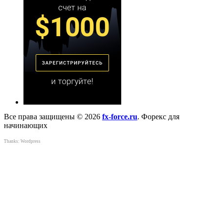
Все права защищены © 2026
fx-force.ru
. Форекс для
начинающих
Thanks:
Wordpress