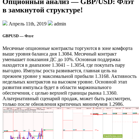
Опционный анализ — GBP/USD: Флэт
в замкнутой структуре!
Апрель 11th, 2019
admin
GBPUSD — Флэт
Месячные опционные контракты торгуются в зоне комфорта
выше уровня баланса дня 1.3084. Месячный контракт
уменьшает показания ДС до 10%. Основная поддержка
находится в диапазоне 1.3041 – 1.3054, где покупать пару
выгодно. Импульс роста развивается, главная цель на
прежнем уровне у максимальной прибыли 1.3168. Активность
недельных контрактов на высоком уровне. Основной этап
развития импульса будет в области маржинального
обеспечения, с целью верхней границы рынка 1.3360.
Альтернативный сценарий продаж, может быть рассмотрен,
только после обновления критичных минимумов 1.2986.