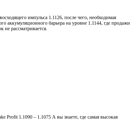
осходящего импульса 1.1126, после чего, необходимая
го аккумуляционного барьера на уровне 1.1144, где продажи
к не рассматривается.
ke Profit 1.1090 – 1.1075 А вы знаете, где самая высокая