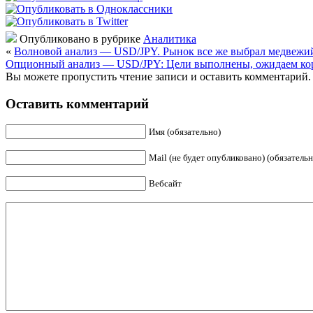
Опубликовано в рубрике
Аналитика
«
Волновой анализ — USD/JPY. Рынок все же выбрал медвежий
Опционный анализ — USD/JPY: Цели выполнены, ожидаем ко
Вы можете пропустить чтение записи и оставить комментарий.
Оставить комментарий
Имя (обязательно)
Mail (не будет опубликовано) (обязательн
Вебсайт