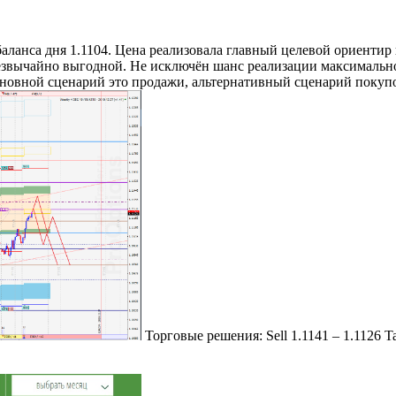
ланса дня 1.1104. Цена реализовала главный целевой ориентир в
езвычайно выгодной. Не исключён шанс реализации максимально
сновной сценарий это продажи, альтернативный сценарий покупо
Торговые решения: Sell 1.1141 – 1.1126 Ta