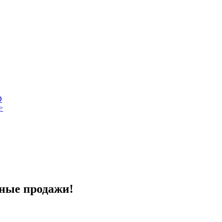
D
>
ные продажи!