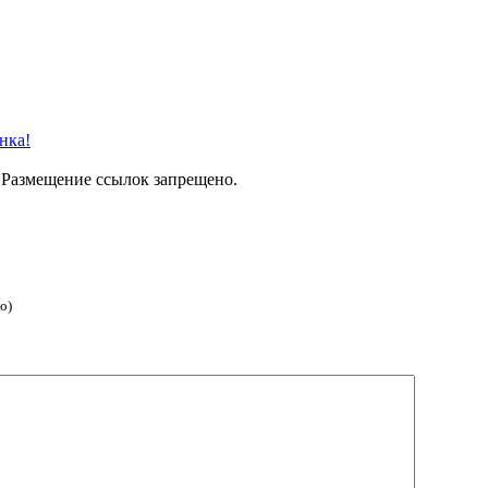
нка!
 Размещение ссылок запрещено.
о)