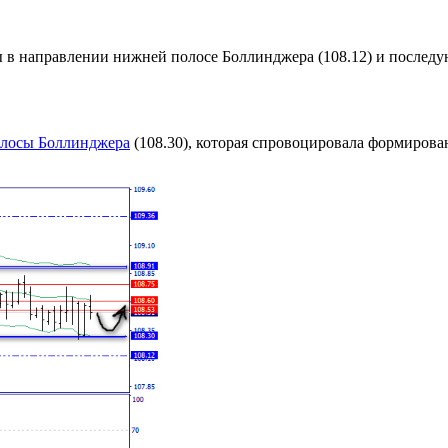
 в направлении нижней полосе Боллинджера (108.12) и последу
лосы Боллинджера
(108.30), которая спровоцировала формирова