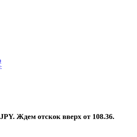
D
>
PY. Ждем отскок вверх от 108.36.