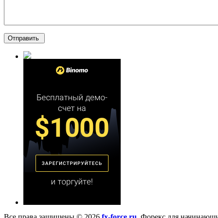
Все права защищены © 2026
fx-force.ru
. Форекс для начинающ