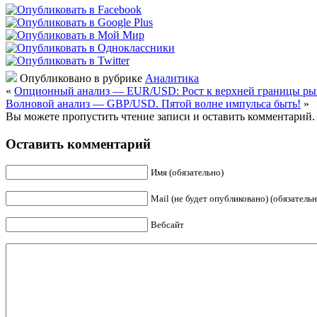
Опубликовано в рубрике
Аналитика
«
Опционный анализ — EUR/USD: Рост к верхней границы ры
Волновой анализ — GBP/USD. Пятой волне импульса быть!
»
Вы можете пропустить чтение записи и оставить комментарий.
Оставить комментарий
Имя (обязательно)
Mail (не будет опубликовано) (обязательн
Вебсайт