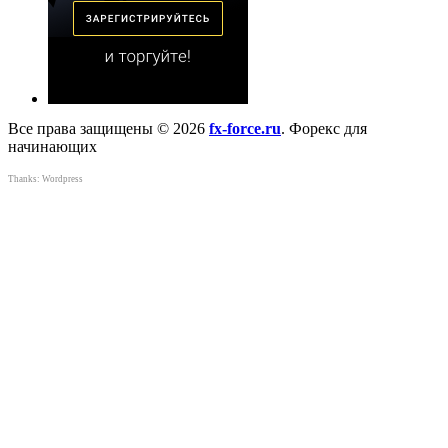
Все права защищены © 2026
fx-force.ru
. Форекс для
начинающих
Thanks:
Wordpress