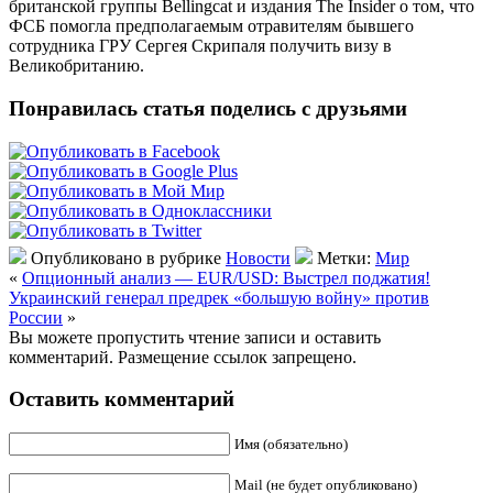
британской группы Bellingcat и издания The Insider о том, что
ФСБ помогла предполагаемым отравителям бывшего
сотрудника ГРУ Сергея Скрипаля получить визу в
Великобританию.
Понравилась статья поделись с друзьями
Опубликовано в рубрике
Новости
Метки:
Мир
«
Опционный анализ — EUR/USD: Выстрел поджатия!
Украинский генерал предрек «большую войну» против
России
»
Вы можете пропустить чтение записи и оставить
комментарий. Размещение ссылок запрещено.
Оставить комментарий
Имя (обязательно)
Mail (не будет опубликовано)