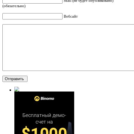
Mail (не будет опубликовано)
(обязательно)
Вебсайт