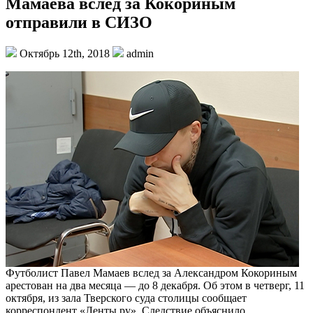
Мамаева вслед за Кокориным
отправили в СИЗО
Октябрь 12th, 2018
admin
Футболист Павел Мамаев вслед за Александром Кокориным
арестован на два месяца — до 8 декабря. Об этом в четверг, 11
октября, из зала Тверского суда столицы сообщает
корреспондент «Ленты.ру». Следствие объяснило