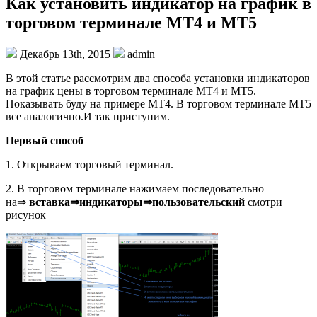
Как установить индикатор на график в
торговом терминале МТ4 и МТ5
Декабрь 13th, 2015
admin
В этой статье рассмотрим два способа установки индикаторов
на график цены в торговом терминале МТ4 и МТ5.
Показывать буду на примере МТ4. В торговом терминале МТ5
все аналогично.И так приступим.
Первый способ
1. Открываем торговый терминал.
2. В торговом терминале нажимаем последовательно
на⇒
вставка⇒индикаторы⇒пользовательский
смотри
рисунок