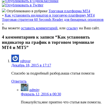
Опубликовано в рубрике
Торговая платформа МТ4
«
Как установить индикатор в торговую платформу МТ4
Торговая стратегия 60 Seconds Reader для бинарных опционов
»
Вы можете
оставить комментарий
, или
ссылку
на Ваш сайт.
4 комментариев к записи “Как установить
индикатор на график в торговом терминале
МТ4 и МТ5”
vdrova
:
Декабрь 18, 2015 в 17:17
Спасибо за подробный разбор,ваша статья помогла
Ответить
admin
:
Февраль 12, 2016 в 00:30
Пожалуйста,мне приятно что статья вам помогла.