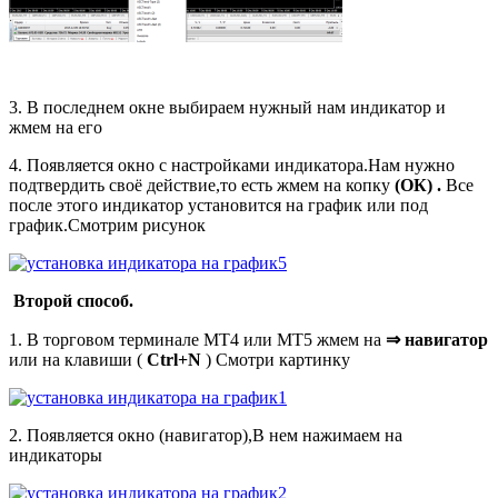
3. В последнем окне выбираем
нужный нам индикатор и
жмем на его
4. Появляется окно с настройками индикатора.Нам нужно
подтвердить своё действие,то есть жмем на копку
(ОК) .
Все
после этого индикатор установится на график или под
график.Смотрим рисунок
Второй способ.
1. В торговом терминале МТ4 или МТ5 жмем на
⇒ навигатор
или на клавиши (
Ctrl+N
) Смотри картинку
2. Появляется окно (навигатор),В нем нажимаем на
индикаторы