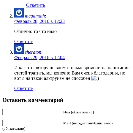
Ответить
megamath
:
Февраль 28, 2016 в 12:23
Отлично то что надо
Ответить
sheraton
:
Февраль 29, 2016 в 12:04
И как это автору не влом столько времени на написание
статей тратить, мы конечно Вам очень благодарны, но
вот я на такой альтруизм не способен
Ответить
Оставить комментарий
Имя (обязательно)
Mail (не будет опубликовано)
(обязательно)